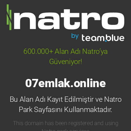
600.000+ Alan Adı Natro’ya
Güveniyor!
07emlak.online
Bu Alan Adı Kayıt Edilmiştir ve Natro
Park Sayfasını Kullanmaktadır.
This domain has been registered and using