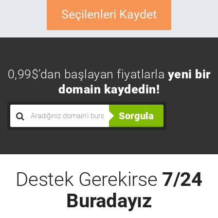
Seçilenleri Kaydet
0,99$’dan başlayan fiyatlarla
yeni bir
domain kaydedin!
Sorgula
Destek Gerekirse
7/24
Buradayız